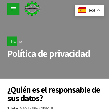
ES
Home
Política de privacidad
¿Quién es el responsable de
sus datos?
Titular
: MAQUINARIA NORGO SL