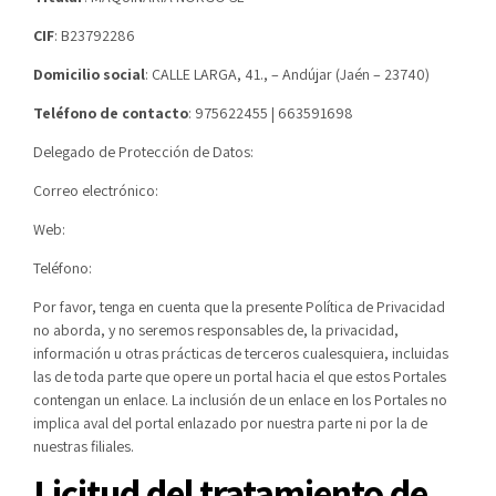
CIF
: B23792286
Domicilio social
: CALLE LARGA, 41., – Andújar (Jaén – 23740)
Teléfono de contacto
: 975622455 | 663591698
Delegado de Protección de Datos:
Correo electrónico:
Web:
Teléfono:
Por favor, tenga en cuenta que la presente Política de Privacidad
no aborda, y no seremos responsables de, la privacidad,
información u otras prácticas de terceros cualesquiera, incluidas
las de toda parte que opere un portal hacia el que estos Portales
contengan un enlace. La inclusión de un enlace en los Portales no
implica aval del portal enlazado por nuestra parte ni por la de
nuestras filiales.
Licitud del tratamiento de