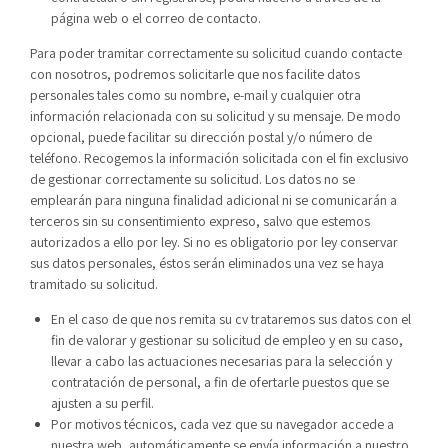
página web o el correo de contacto.
Para poder tramitar correctamente su solicitud cuando contacte
con nosotros, podremos solicitarle que nos facilite datos
personales tales como su nombre, e-mail y cualquier otra
información relacionada con su solicitud y su mensaje. De modo
opcional, puede facilitar su dirección postal y/o número de
teléfono. Recogemos la información solicitada con el fin exclusivo
de gestionar correctamente su solicitud. Los datos no se
emplearán para ninguna finalidad adicional ni se comunicarán a
terceros sin su consentimiento expreso, salvo que estemos
autorizados a ello por ley. Si no es obligatorio por ley conservar
sus datos personales, éstos serán eliminados una vez se haya
tramitado su solicitud.
En el caso de que nos remita su cv trataremos sus datos con el
fin de valorar y gestionar su solicitud de empleo y en su caso,
llevar a cabo las actuaciones necesarias para la selección y
contratación de personal, a fin de ofertarle puestos que se
ajusten a su perfil.
Por motivos técnicos, cada vez que su navegador accede a
nuestra web, automáticamente se envía información a nuestro