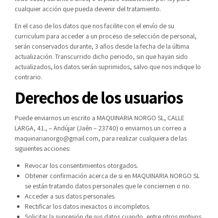
cualquier acción que pueda devenir del tratamiento.
En el caso de los datos que nos facilite con el envío de su
curriculum para acceder a un proceso de selección de personal,
serán conservados durante, 3 años desde la fecha de la última
actualización. Transcurrido dicho periodo, sin que hayan sido
actualizados, los datos serán suprimidos, salvo que nos indique lo
contrario.
Derechos de los usuarios
Puede enviarnos un escrito a MAQUINARIA NORGO SL, CALLE
LARGA, 41., – Andújar (Jaén – 23740) o enviarnos un correo a
maquinarianorgo@gmail.com, para realizar cualquiera de las
siguientes acciones:
Revocar los consentimientos otorgados.
Obtener confirmación acerca de si en MAQUINARIA NORGO SL
se están tratando datos personales que le conciernen o no.
Acceder a sus datos personales.
Rectificar los datos inexactos o incompletos.
Solicitar la supresión de sus datos cuando, entre otros motivos,