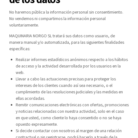
No haremos pública la información personal sin consentimiento.
No vendemos ni compartimos la información personal
voluntariamente.
MAQUINARIA NORGO SL tratará sus datos como usuario, de
manera manual y/o automatizada, para las siguientes finalidades
específicas:
Realizar informes estadísticos anónimos respecto a los hábitos
de acceso y la actividad desarrollada por los usuarios en la
web.
Llevar a cabo las actuaciones precisas para proteger los
intereses de los clientes cuando así sea necesario, o el
cumplimiento de las resoluciones judiciales y las medidas en
ellas acordadas.
Remitir comunicaciones electrónicas con ofertas, promociones
y noticias relacionadas con nuestra actividad, solo en el caso
en que usted, como cliente lo haya consentido o no se haya
opuesto expresamente.
Si decide contactar con nosotros al margen de una relación
contractual o sin registrarse, podrá hacerlo a través de la