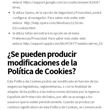
enlace:
https://support.google.com/accounts/answer/61416?
hl=es
.
Si utiliza Opera, en la opción de Seguridad y Privacidad, podrá
configurar el navegador. Para saber más visite: este
enlace:
http://help.opera.com/Windows/11.50/es-
ES/cookies.html
Si utiliza Safari encontrará la opción en el menú
Preferencias/Privacidad. Para saber más visite: este
enlace:
http://support.apple.com/kb/HT1677?viewlocale=es_ES
¿Se pueden producir
modificaciones de la
Política de Cookies?
Esta Política de Cookies podría ser modificada en función de las
exigencias legislativas, reglamentarias, o con la finalidad de
adaptar dicha política a las instrucciones dictadas por la Agencia
Española de Protección de Datos, por ello se aconseja a los
usuarios que la visiten periódicamente. Cuando se produzcan
cambios significativos en esta Política de Cookies, se comunicarán