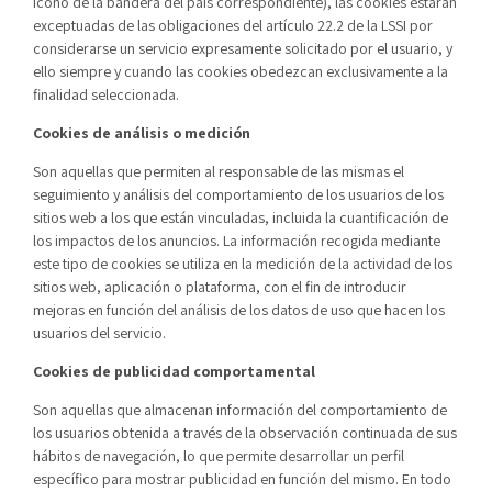
icono de la bandera del país correspondiente), las cookies estarán
exceptuadas de las obligaciones del artículo 22.2 de la LSSI por
considerarse un servicio expresamente solicitado por el usuario, y
ello siempre y cuando las cookies obedezcan exclusivamente a la
finalidad seleccionada.
Cookies de análisis o medición
Son aquellas que permiten al responsable de las mismas el
seguimiento y análisis del comportamiento de los usuarios de los
sitios web a los que están vinculadas, incluida la cuantificación de
los impactos de los anuncios. La información recogida mediante
este tipo de cookies se utiliza en la medición de la actividad de los
sitios web, aplicación o plataforma, con el fin de introducir
mejoras en función del análisis de los datos de uso que hacen los
usuarios del servicio.
Cookies de publicidad comportamental
Son aquellas que almacenan información del comportamiento de
los usuarios obtenida a través de la observación continuada de sus
hábitos de navegación, lo que permite desarrollar un perfil
específico para mostrar publicidad en función del mismo. En todo