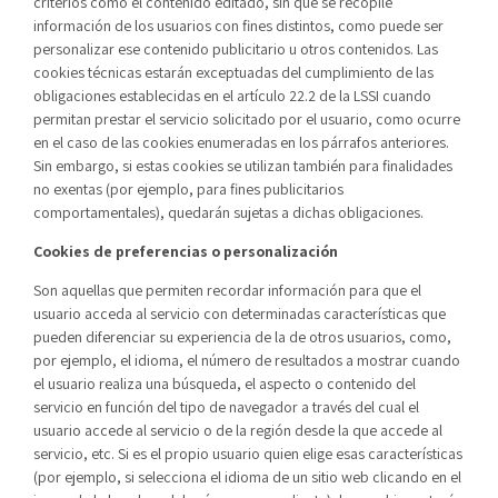
criterios como el contenido editado, sin que se recopile
información de los usuarios con fines distintos, como puede ser
personalizar ese contenido publicitario u otros contenidos. Las
cookies técnicas estarán exceptuadas del cumplimiento de las
obligaciones establecidas en el artículo 22.2 de la LSSI cuando
permitan prestar el servicio solicitado por el usuario, como ocurre
en el caso de las cookies enumeradas en los párrafos anteriores.
Sin embargo, si estas cookies se utilizan también para finalidades
no exentas (por ejemplo, para fines publicitarios
comportamentales), quedarán sujetas a dichas obligaciones.
Cookies de preferencias o personalización
Son aquellas que permiten recordar información para que el
usuario acceda al servicio con determinadas características que
pueden diferenciar su experiencia de la de otros usuarios, como,
por ejemplo, el idioma, el número de resultados a mostrar cuando
el usuario realiza una búsqueda, el aspecto o contenido del
servicio en función del tipo de navegador a través del cual el
usuario accede al servicio o de la región desde la que accede al
servicio, etc. Si es el propio usuario quien elige esas características
(por ejemplo, si selecciona el idioma de un sitio web clicando en el