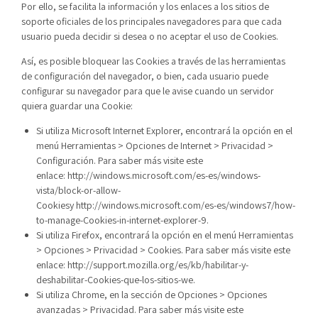
Por ello, se facilita la información y los enlaces a los sitios de
soporte oficiales de los principales navegadores para que cada
usuario pueda decidir si desea o no aceptar el uso de Cookies.
Así, es posible bloquear las Cookies a través de las herramientas
de configuración del navegador, o bien, cada usuario puede
configurar su navegador para que le avise cuando un servidor
quiera guardar una Cookie:
Si utiliza Microsoft Internet Explorer, encontrará la opción en el
menú Herramientas > Opciones de Internet > Privacidad >
Configuración. Para saber más visite este
enlace:
http://windows.microsoft.com/es-es/windows-
vista/block-or-allow-
Cookies
y
http://windows.microsoft.com/es-es/windows7/how-
to-manage-Cookies-in-internet-explorer-9
.
Si utiliza Firefox, encontrará la opción en el menú Herramientas
> Opciones > Privacidad > Cookies. Para saber más visite este
enlace:
http://support.mozilla.org/es/kb/habilitar-y-
deshabilitar-Cookies-que-los-sitios-we
.
Si utiliza Chrome, en la sección de Opciones > Opciones
avanzadas > Privacidad. Para saber más visite este