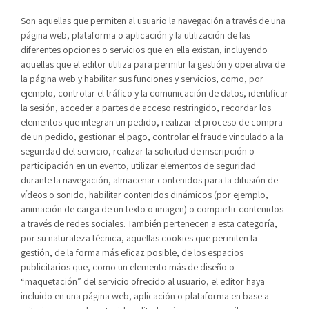
Son aquellas que permiten al usuario la navegación a través de una
página web, plataforma o aplicación y la utilización de las
diferentes opciones o servicios que en ella existan, incluyendo
aquellas que el editor utiliza para permitir la gestión y operativa de
la página web y habilitar sus funciones y servicios, como, por
ejemplo, controlar el tráfico y la comunicación de datos, identificar
la sesión, acceder a partes de acceso restringido, recordar los
elementos que integran un pedido, realizar el proceso de compra
de un pedido, gestionar el pago, controlar el fraude vinculado a la
seguridad del servicio, realizar la solicitud de inscripción o
participación en un evento, utilizar elementos de seguridad
durante la navegación, almacenar contenidos para la difusión de
vídeos o sonido, habilitar contenidos dinámicos (por ejemplo,
animación de carga de un texto o imagen) o compartir contenidos
a través de redes sociales. También pertenecen a esta categoría,
por su naturaleza técnica, aquellas cookies que permiten la
gestión, de la forma más eficaz posible, de los espacios
publicitarios que, como un elemento más de diseño o
“maquetación” del servicio ofrecido al usuario, el editor haya
incluido en una página web, aplicación o plataforma en base a